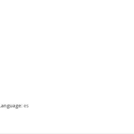
Language:
es