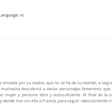
Language:
es
s enviada por su madre, que no se fía de su marido, a segu
a muchacha descubrirá a varios personajes femeninos que,
 mujer y persona libre y autosuficiente. Al final de la o
decide irse con ella a Francia, para seguir «descubriendo ín