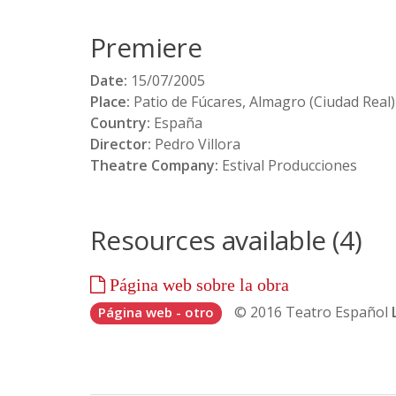
Premiere
Date:
15/07/2005
Place:
Patio de Fúcares, Almagro (Ciudad Real)
Country:
España
Director:
Pedro Villora
Theatre Company:
Estival Producciones
Resources available (4)
Página web sobre la obra
© 2016
Teatro Español
Página web - otro