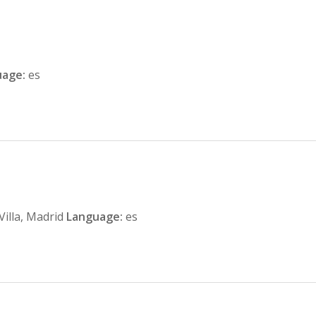
uage:
es
Villa, Madrid
Language:
es