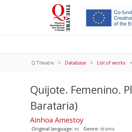
Q.Theatre
>
Database
>
List of works
Quijote. Femenino. Pl
Barataria)
Ainhoa Amestoy
Original language:
es
Genre:
drama