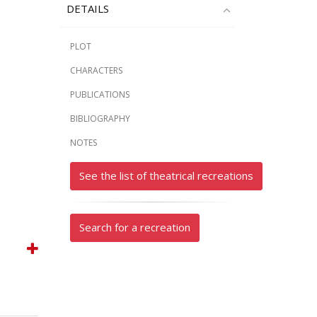
DETAILS
PLOT
CHARACTERS
PUBLICATIONS
BIBLIOGRAPHY
NOTES
See the list of theatrical recreations
Search for a recreation