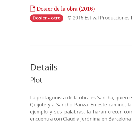
Dosier de la obra (2016)
© 2016
Estival Producciones
Dosier - otro
Details
Plot
La protagonista de la obra es Sancha, quien e
Quijote y a Sancho Panza. En este camino, l
ejemplo y sus palabras, la harán crecer como
encuentra con Claudia Jerónima en Barcelona y 