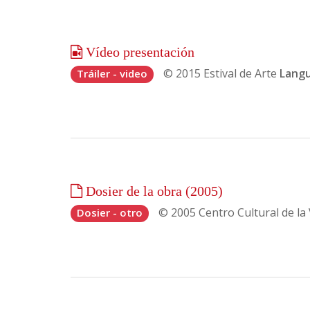
Vídeo presentación
© 2015
Estival de Arte
Lang
Tráiler - video
Dosier de la obra (2005)
© 2005
Centro Cultural de la 
Dosier - otro