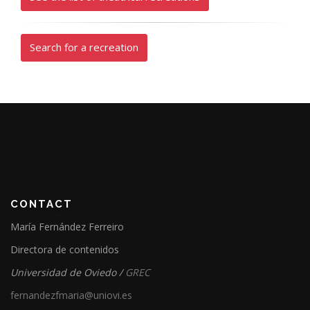
Search for a recreation
CONTACT
María Fernández Ferreiro
Directora de contenidos
Universidad de Oviedo /
GREC
fernandezfmaria@uniovi.es