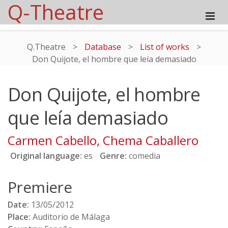
Q-Theatre
Q.Theatre
>
Database
>
List of works
>
Don Quijote, el hombre que leía demasiado
Don Quijote, el hombre
que leía demasiado
Carmen Cabello, Chema Caballero
Original language:
es
Genre:
comedia
Premiere
Date:
13/05/2012
Place:
Auditorio de Málaga