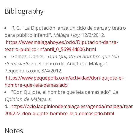
Bibliography
R. C., "La Diputación lanza un ciclo de danza y teatro
para público infantil".
Málaga Hoy
, 12/3/2012.
https://www.malagahoy.es/ocio/Diputacion-danza-
teatro-publico-infantil_0_569944006.html
Gómez, Daniel, "
Don Quijote, el hombre que leía
demasiado
en el Teatro del Auditorio Málaga".
Pequepolis.com, 8/4/2012.
https://www.pequepolis.com/actividad/don-quijote-el-
hombre-que-leia-demasiado
"Don Quijote, el hombre que leía demasiado".
La
Opinión de Málaga
. s.
d.
https://ocio.laopiniondemalaga.es/agenda/malaga/tea
706222-don-quijote-hombre-leia-demasiado.html
Notes