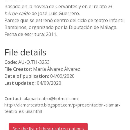
Basado en la novela de Cervantes y en el relato
El
héroe caído
de José Luis Guerrero.
Parece que se estrenó dentro del ciclo de teatro infantil
Bambinos, organizado por la Diputación de Málaga.
Fecha de escritura: 2011.
File details
Code:
AU-Q.TH-3253
File Creator:
María Álvarez Álvarez
Date of publication:
04/09/2020
Last updated:
04/09/2020
Contact:
alamarteatro@hotmail.com;
http://alamarteatro.blogspot.com/p/presentacion-alamar-
teatro-es-una.html
See the list of theatrical recreations