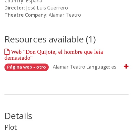
Country:
España
Director:
José Luis Guerrero
Theatre Company:
Alamar Teatro
Resources available (1)
Web "Don Quijote, el hombre que leía
demasiado"
Alamar Teatro
Language:
es
Página web - otro
Details
Plot