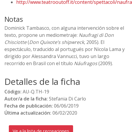
http://www.teatrooutoff.it/content/spettacoli/naufra
Notas
Dominick Tambasco, con alguna intervención sobre el
texto, propone un mediometraje:
Naufragi di Don
Chisciotte
(
Don Quixote’s shipwreck
, 2005). El
espectáculo, traducido al portugués por Nicola Lama y
dirigido por Alessandra Vannucci, tuvo un largo
recorrido en Brasil con el título
Náufragos
(2009).
Detalles de la ficha
Código:
AU-Q.TH-19
Autor/a de la ficha:
Stefania Di Carlo
Fecha de publicación:
06/06/2019
Última actualización:
06/02/2020
Ve a la lista de recreaciones