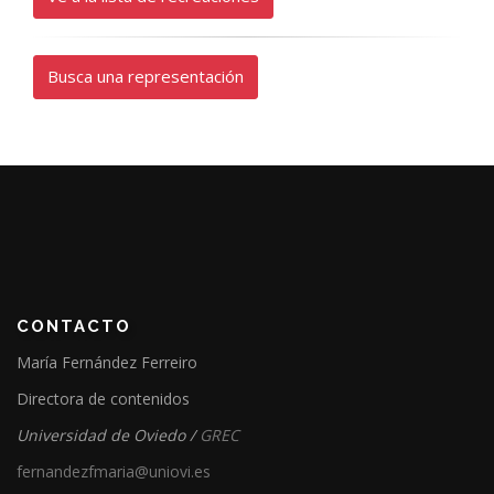
Busca una representación
CONTACTO
María Fernández Ferreiro
Directora de contenidos
Universidad de Oviedo /
GREC
fernandezfmaria@uniovi.es