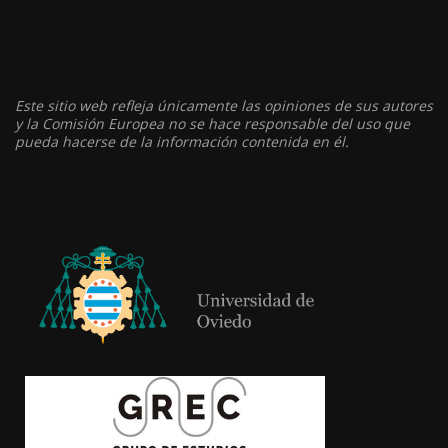
Este sitio web refleja únicamente las opiniones de sus autores
y la Comisión Europea no se hace responsable del uso que
pueda hacerse de la información contenida en él.