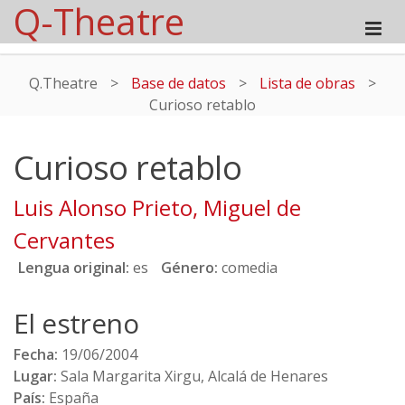
Q-Theatre
Q.Theatre
>
Base de datos
>
Lista de obras
>
Curioso retablo
Curioso retablo
Luis Alonso Prieto, Miguel de
Cervantes
Lengua original:
es
Género:
comedia
El estreno
Fecha:
19/06/2004
Lugar:
Sala Margarita Xirgu, Alcalá de Henares
País:
España