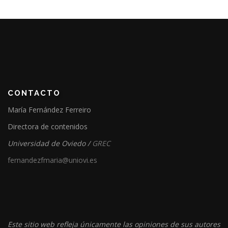
CONTACTO
María Fernández Ferreiro
Directora de contenidos
Universidad de Oviedo /
GREC
fernandezfmaria@uniovi.es
Este sitio web refleja únicamente las opiniones de sus autores