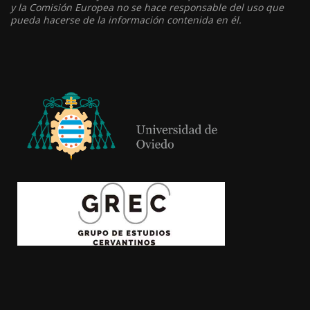
y la Comisión Europea no se hace responsable del uso que
pueda hacerse de la información contenida en él.