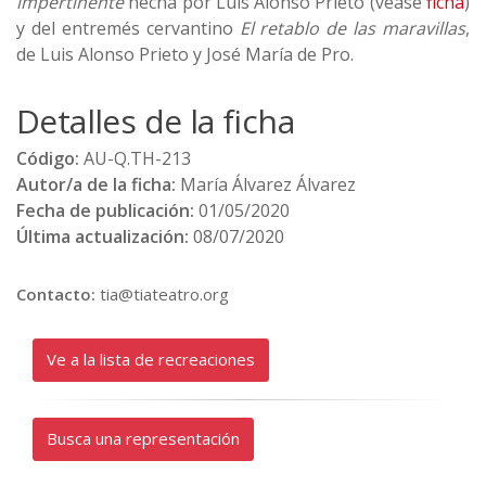
impertinente
hecha por Luis Alonso Prieto (véase
ficha
)
y del entremés cervantino
El retablo de las maravillas
,
de Luis Alonso Prieto y José María de Pro.
Detalles de la ficha
Código:
AU-Q.TH-213
Autor/a de la ficha:
María Álvarez Álvarez
Fecha de publicación:
01/05/2020
Última actualización:
08/07/2020
Contacto:
tia@tiateatro.org
Ve a la lista de recreaciones
Busca una representación