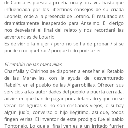
de Camila es puesta a prueba una y otra vez hasta que
influenciada por los libertinos consejos de su criada
Leonela, cede a la presencia de Lotario. El resultado es
dramáticamente inesperado para Anselmo. El clérigo
nos desvelará el final del relato y nos recordará las
advertencias de Lotario:
Es de vidrio la mujer / pero no se ha de probar / si se
puede o no quebrar / porque todo podría ser.
El retablo de las maravillas
:
Chanfalla y Chirinos se disponen a enseñar el Retablo
de las Maravillas, con la ayuda del desventurado
Rabelín, en el pueblo de las Algarrobillas. Ofrecen sus
servicios a las autoridades del pueblo a puerta cerrada,
advierten que han de pagar por adelantado y que no se
verán las figuras si no son cristianos viejos, o si hay
algún judío, converso o hijo ilegítimo, así que, todos
fingen verlas. El inventor de este prodigio fue el sabio
Tontonelo. Lo que al final ven es a un irritado furrier